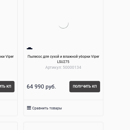
ки Viper
Пылесос для сухой и влажной уборки Viper
LSU275
Артикул:
50000134
64 990
 руб.
ИТЬ КП
ПОЛУЧИТЬ КП
Сравнить товары