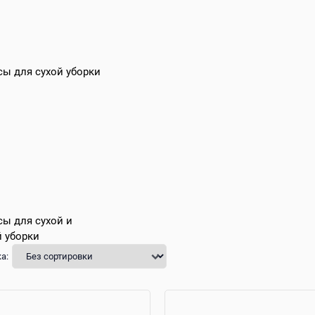
ы для сухой уборки
ы для сухой и
 уборки
а: