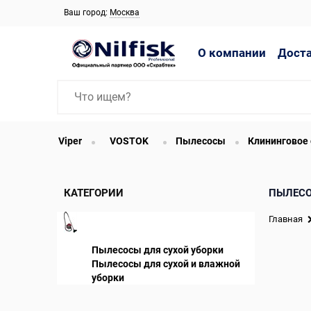
Ваш город:
Москва
О компании
Дост
Viper
VOSTOK
Пылесосы
Клининговое
КАТЕГОРИИ
ПЫЛЕС
Главная
Пылесосы для сухой уборки
Пылесосы для сухой и влажной
уборки