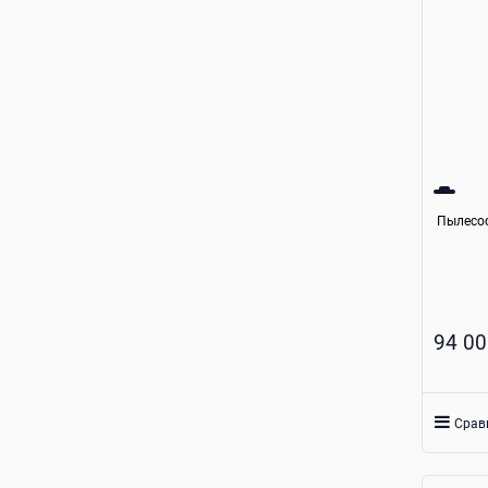
Пылесос
94 00
Срав