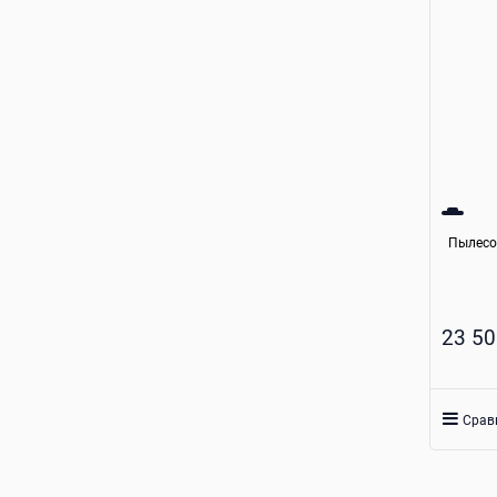
Пылесос
23 50
Срав