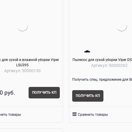
 для сухой и влажной уборки Viper
Пылесос для сухой уборки Viper DS
LSU395
Артикул:
50000262
Артикул:
50000150
Получить спец. предложение для Ва
0
 руб.
ПОЛУЧИТЬ КП
ПОЛУЧИТЬ КП
нить товары
Сравнить товары