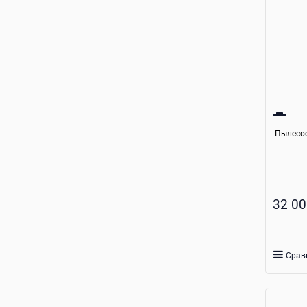
Пылесос
32 00
Срав