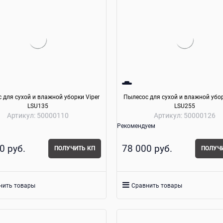
 для сухой и влажной уборки Viper
Пылесос для сухой и влажной убор
LSU135
LSU255
Артикул:
50000110
Артикул:
50000126
Рекомендуем
0
 руб.
78 000
 руб.
ПОЛУЧИТЬ КП
ПОЛУЧ
нить товары
Сравнить товары